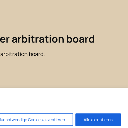
er arbitration board
 arbitration board.
ur notwendige Cookies akzeptieren
Alle akzeptieren