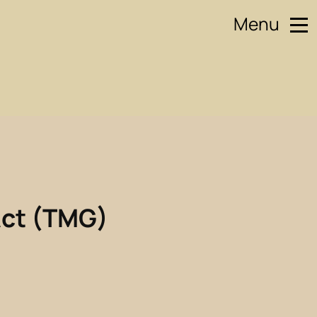
Menu
Act (TMG)