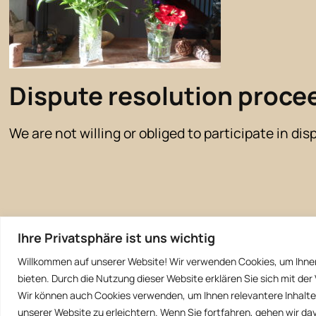
Dispute resolution procee
We are not willing or obliged to participate in di
Ihre Privatsphäre ist uns wichtig
Willkommen auf unserer Website! Wir verwenden Cookies, um Ihne
bieten. Durch die Nutzung dieser Website erklären Sie sich mit d
Wir können auch Cookies verwenden, um Ihnen relevantere Inhalte 
unserer Website zu erleichtern. Wenn Sie fortfahren, gehen wir d