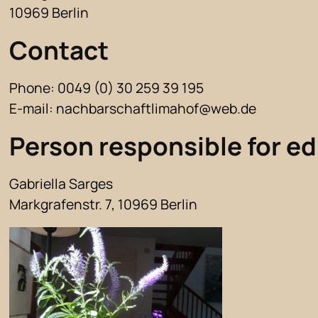
10969 Berlin
Contact
Phone: 0049 (0) 30 259 39 195
E-mail: nachbarschaftlimahof@web.de
Person responsible for edi
Gabriella Sarges
Markgrafenstr. 7, 10969 Berlin