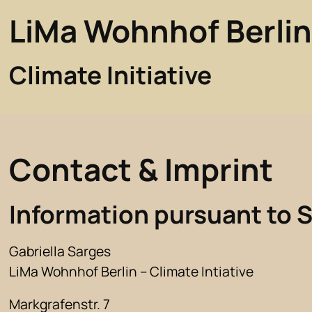
LiMa Wohnhof Berli
Climate Initiative
Contact & Imprint
Information pursuant to 
Gabriella Sarges
LiMa Wohnhof Berlin – Climate Intiative
Markgrafenstr. 7