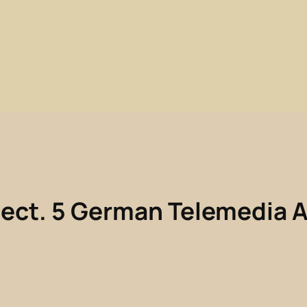
n
Sect. 5 German Telemedia 