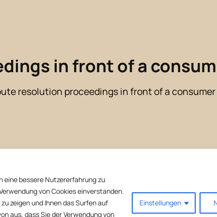
dings in front of a consum
spute resolution proceedings in front of a consumer
n eine bessere Nutzererfahrung zu
er Verwendung von Cookies einverstanden.
zu zeigen und Ihnen das Surfen auf
Einstellungen
N
avon aus, dass Sie der Verwendung von