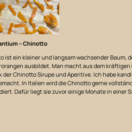
antium – Chinotto
to ist ein kleiner und langsam wachsender Baum, d
rorangen ausbildet. Man macht aus dem kräftigen 
der Chinotto Sirupe und Aperitive. Ich habe kandi
macht. In Italien wird die Chinotto gerne vollständ
iert. Dafür liegt sie zuvor einige Monate in einer S