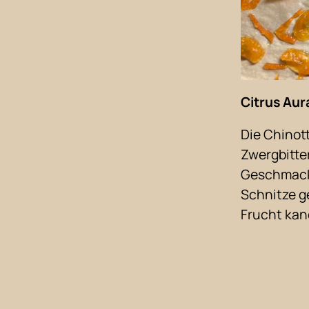
Citrus Aur
Die Chinot
Zwergbitte
Geschmack 
Schnitze ge
Frucht kand