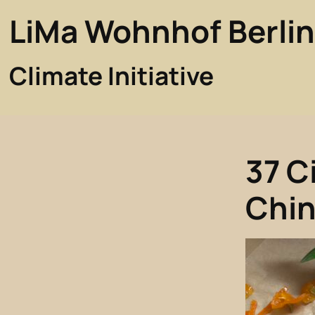
LiMa Wohnhof Berli
Climate Initiative
37 C
Chin