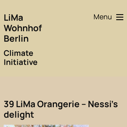
LiMa
Menu
Wohnhof
Berlin
Climate
Initiative
39 LiMa Orangerie – Nessi’s
delight