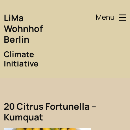
LiMa
Menu
Wohnhof
Berlin
Climate
Initiative
20 Citrus Fortunella –
Kumquat