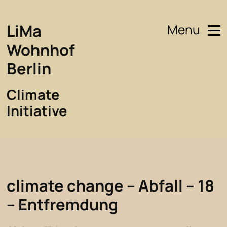
LiMa
Menu
Wohnhof
Berlin
Climate
Initiative
climate change – Abfall – 18
– Entfremdung