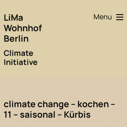
LiMa
Menu
Wohnhof
Berlin
Climate
Initiative
climate change – kochen –
11 – saisonal – Kürbis