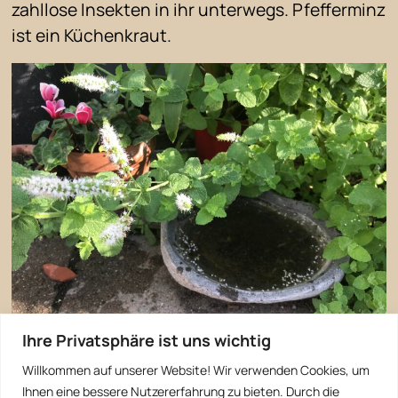
zahllose Insekten in ihr unterwegs. Pfefferminz
ist ein Küchenkraut.
Ihre Privatsphäre ist uns wichtig
Willkommen auf unserer Website! Wir verwenden Cookies, um
Ihnen eine bessere Nutzererfahrung zu bieten. Durch die