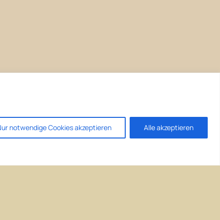
ur notwendige Cookies akzeptieren
Alle akzeptieren
Kontakt/Impressum
DE
|