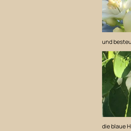
und besteu
die blaue 