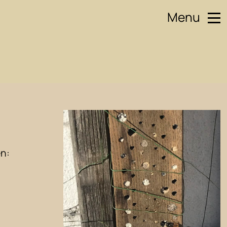
Menu
en: