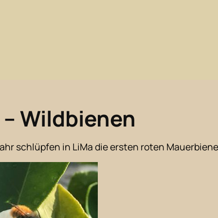
n
 – Wildbienen
Jahr schlüpfen in LiMa die ersten roten Mauerbien