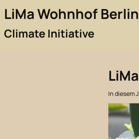
LiMa Wohnhof Berli
Climate Initiative
LiMa
In diesem 