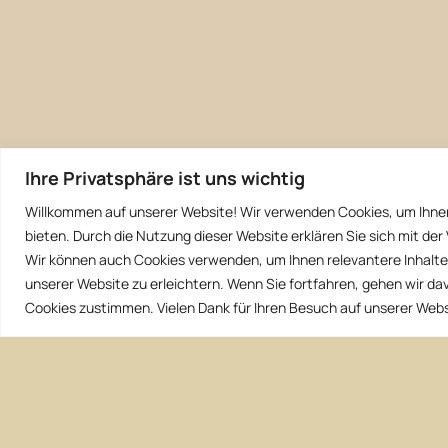
Ihre Privatsphäre ist uns wichtig
Willkommen auf unserer Website! Wir verwenden Cookies, um Ihne
bieten. Durch die Nutzung dieser Website erklären Sie sich mit d
Wir können auch Cookies verwenden, um Ihnen relevantere Inhalte 
unserer Website zu erleichtern. Wenn Sie fortfahren, gehen wir d
Cookies zustimmen. Vielen Dank für Ihren Besuch auf unserer Webs
Climate change – we can do something ist eine
Kampagne der LiMa Wohnhof Berlin Initiative
Home – LiMa Wohnhof Berlin